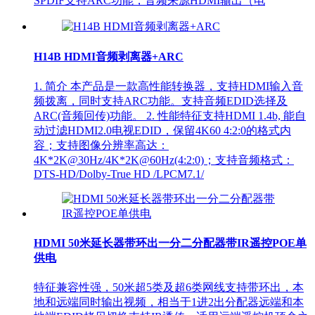
SPDIF支持ARC功能，音频来源HDMI输出（电
H14B HDMI音频剥离器+ARC
1. 简介 本产品是一款高性能转换器，支持HDMI输入音
频拨离，同时支持ARC功能。支持音频EDID选择及
ARC(音频回传)功能。 2. 性能特征支持HDMI 1.4b, 能自
动过滤HDMI2.0电视EDID，保留4K60 4:2:0的格式内
容；支持图像分辨率高达：
4K*2K@30Hz/4K*2K@60Hz(4:2:0)；支持音频格式：
DTS-HD/Dolby-True HD /LPCM7.1/
HDMI 50米延长器带环出一分二分配器带IR遥控POE单
供电
特征兼容性强，50米超5类及超6类网线支持带环出，本
地和远端同时输出视频，相当于1进2出分配器远端和本