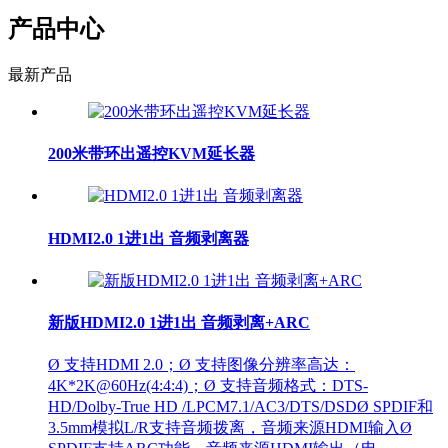
产品中心
最新产品
200米带环出遥控KVM延长器
HDMI2.0 1进1出 音频剥离器
新版HDMI2.0 1进1出 音频剥离+ARC
Ø 支持HDMI 2.0；Ø 支持图像分辨率高达：
4K*2K@60Hz(4:4:4)；Ø 支持音频格式：DTS-
HD/Dolby-True HD /LPCM7.1/AC3/DTS/DSDØ SPDIF和
3.5mm模拟L/R支持音频拨离，音频来源HDMI输入Ø