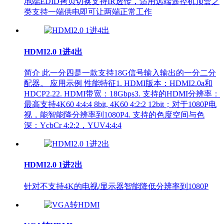
地端EDID拷贝切换支持IR透传，适用远端遥控机顶盒之
类支持一端供电即可让两端正常工作
HDMI2.0 1进4出
简介 此一分四是一款支持18G信号输入输出的一分二分
配器。 应用示例 性能特征1. HDMI版本：HDMI2.0a和
HDCP2.22. HDMI带宽：18Gbps3. 支持的HDMI分辨率：
最高支持4K60 4:4:4 8bit, 4K60 4:2:2 12bit；对于1080P电
视，能智能降分辨率到1080P4. 支持的色度空间与色
深：YcbCr 4:2:2，YUV4:4:4
HDMI2.0 1进2出
针对不支持4K的电视/显示器智能降低分辨率到1080P