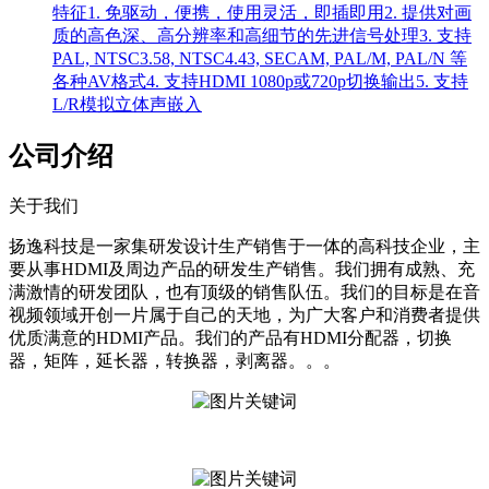
特征1. 免驱动，便携，使用灵活，即插即用2. 提供对画
质的高色深、高分辨率和高细节的先进信号处理3. 支持
PAL, NTSC3.58, NTSC4.43, SECAM, PAL/M, PAL/N 等
各种AV格式4. 支持HDMI 1080p或720p切换输出5. 支持
L/R模拟立体声嵌入
公司介绍
关于我们
扬逸科技是一家集研发设计生产销售于一体的高科技企业，主
要从事HDMI及周边产品的研发生产销售。我们拥有成熟、充
满激情的研发团队，也有顶级的销售队伍。我们的目标是在音
视频领域开创一片属于自己的天地，为广大客户和消费者提供
优质满意的HDMI产品。我们的产品有HDMI分配器，切换
器，矩阵，延长器，转换器，剥离器。。。