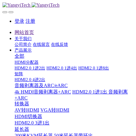
登录
注册
网站首页
关于我们
公司简介
在线留言
在线反馈
产品展示
全部
HDMI分配器
HDMI2.0 1进2出
HDMI2.0 1进4出
HDMI2.0 1进8出
矩阵
HDMI2.0 4进2出
音频剥离器及ARC/eARC
4k HMDI音频剥离器+ARC
HDMI2.0 1进1出 音频剥离
+ARC
转换器
AV转HDMI
VGA转HDMI
HDMI切换器
HDMI2.0 3进1出
延长器
200米KVM延长器
50米延长器带环出